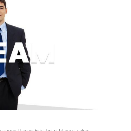
o eiusmod tempor incididunt ut labore et dolore