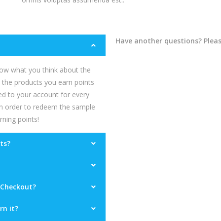
Have another questions? Please
ow what you think about the
e the products you earn points
ded to your account for every
 in order to redeem the sample
rning points!
ts?
 Checkout?
rn it?