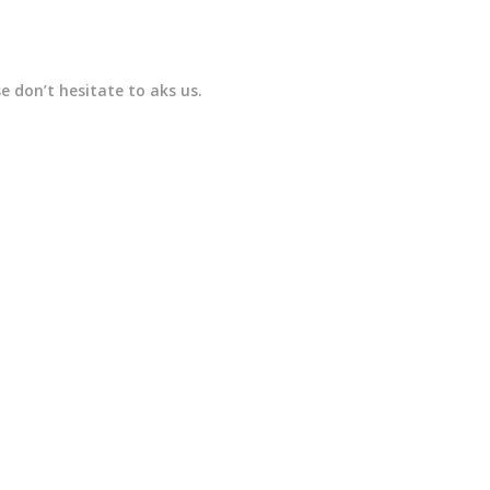
 don’t hesitate to aks us.