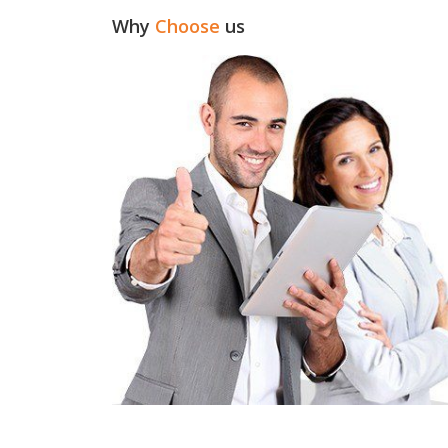
Why
Choose
us