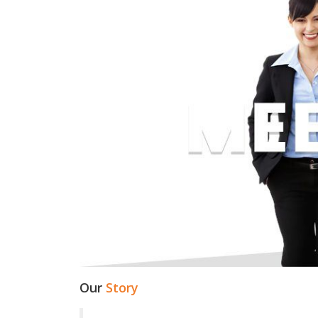
Our
Story