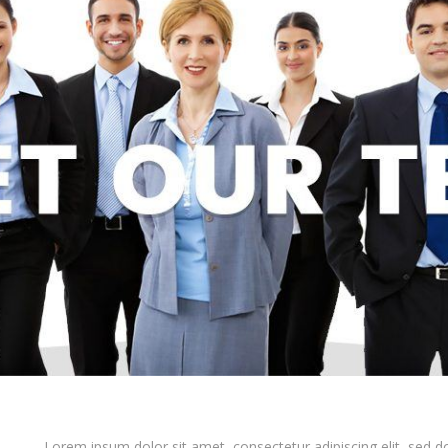
Lorem ipsum dolor sit amet, consectetur adipiscing elit, sed d