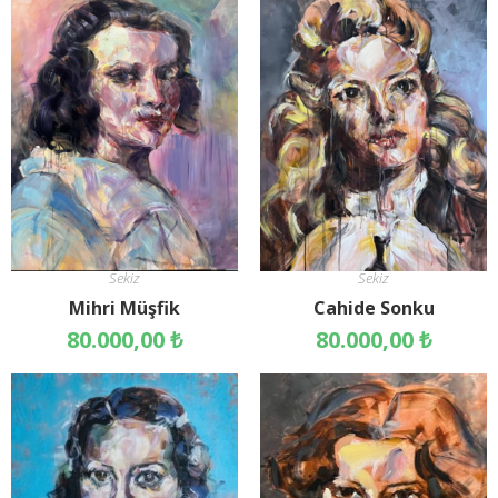
Sekiz
Sekiz
Mihri Müşfik
Cahide Sonku
80.000,00
₺
80.000,00
₺