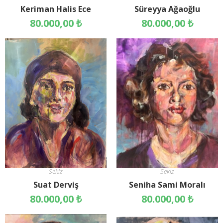
Keriman Halis Ece
Süreyya Ağaoğlu
80.000,00
₺
80.000,00
₺
Sekiz
Sekiz
Suat Derviş
Seniha Sami Moralı
80.000,00
₺
80.000,00
₺