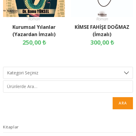
Roman
Roman
Kurumsal Yılanlar
KİMSE FAHİŞE DOĞMAZ
(Yazardan İmzalı)
(İmzalı)
250,00
₺
300,00
₺
ARA
Kitaplar