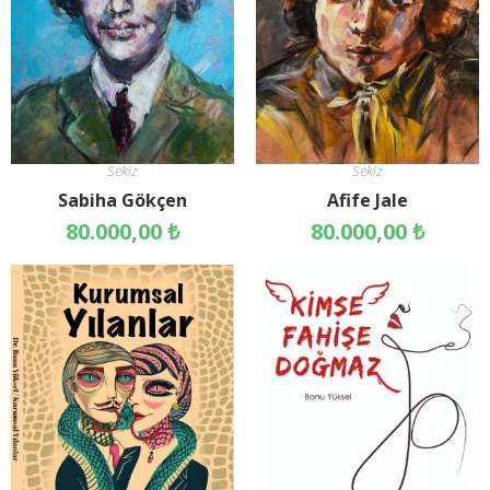
Sekiz
Sekiz
Sabiha Gökçen
Afife Jale
80.000,00
₺
80.000,00
₺