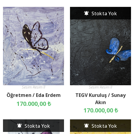
Stokta Yok
Sesim Resim ll
Sesim Resim ll
Öğretmen / Eda Erdem
TEGV Kuruluş / Sunay
Akın
170.000,00
₺
170.000,00
₺
Stokta Yok
Stokta Yok