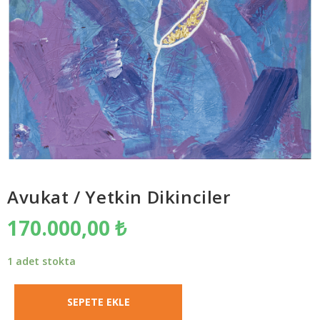
Avukat / Yetkin Dikinciler
170.000,00
₺
1 adet stokta
SEPETE EKLE