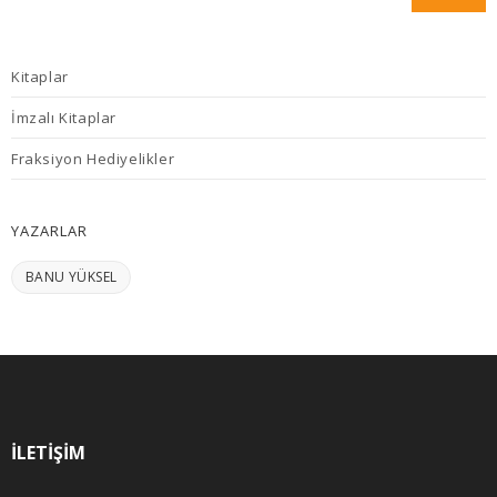
Kitaplar
İmzalı Kitaplar
Fraksiyon Hediyelikler
YAZARLAR
BANU YÜKSEL
İLETIŞIM