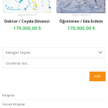
Sesim Resim ll
Sesim Resim ll
Doktor / Ceyda Düvenci
Öğretmen / Eda Erdem
170.000,00
₺
170.000,00
₺
ARA
Kitaplar
İmzalı Kitaplar