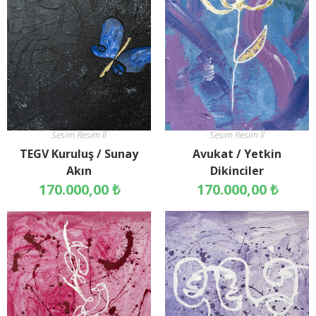
Sesim Resim ll
Sesim Resim ll
TEGV Kuruluş / Sunay
Avukat / Yetkin
Akın
Dikinciler
170.000,00
₺
170.000,00
₺