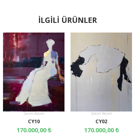
İLGILI ÜRÜNLER
Sesim Resim
Sesim Resim
CY10
CY02
170.000,00
₺
170.000,00
₺