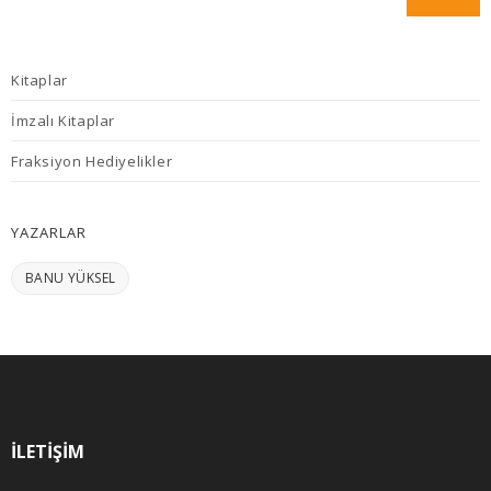
Kitaplar
İmzalı Kitaplar
Fraksiyon Hediyelikler
YAZARLAR
BANU YÜKSEL
İLETIŞIM