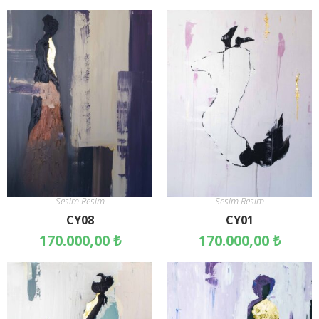
Sesim Resim
Sesim Resim
CY08
CY01
170.000,00
₺
170.000,00
₺