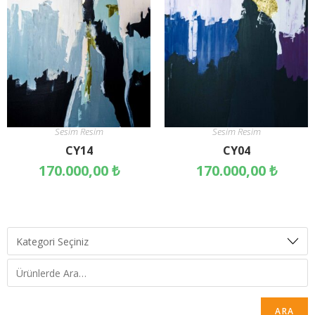
Sesim Resim
Sesim Resim
CY14
CY04
170.000,00
₺
170.000,00
₺
ARA