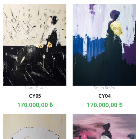
Sesim Resim
Sesim Resim
CY05
CY04
170.000,00
₺
170.000,00
₺