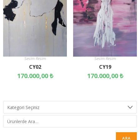
Sesim Resim
Sesim Resim
CY02
CY19
170.000,00
₺
170.000,00
₺
ARA