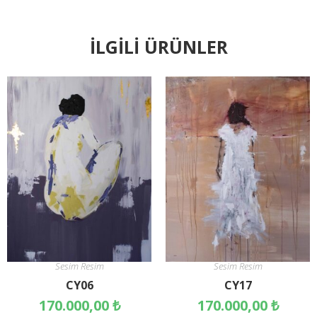
İLGILI ÜRÜNLER
Sesim Resim
Sesim Resim
CY06
CY17
170.000,00
₺
170.000,00
₺