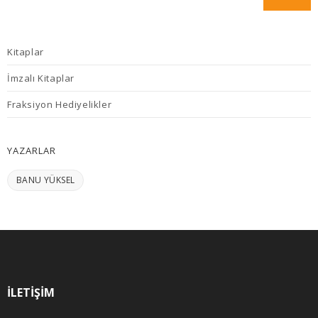
Kitaplar
İmzalı Kitaplar
Fraksiyon Hediyelikler
YAZARLAR
BANU YÜKSEL
İLETIŞIM